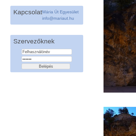
Kapcsolat
Mária Út Egyesület
info@mariaut.hu
Szervezőknek