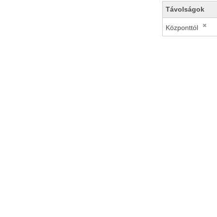
Távolságok
Központtól