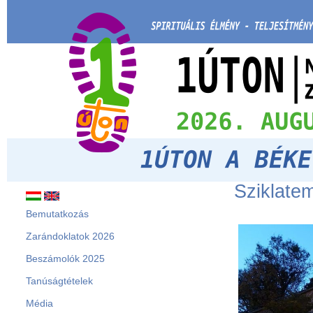
Sziklate
Bemutatkozás
Zarándoklatok 2026
Beszámolók 2025
Tanúságtételek
Média