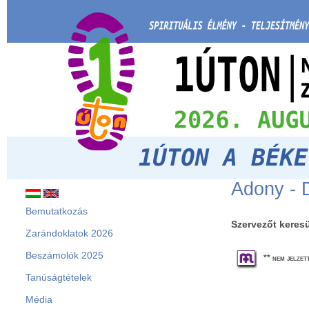
Adony - 
Bemutatkozás
Szervezőt keres
Zarándoklatok 2026
Beszámolók 2025
** nem jelze
Tanúságtételek
Média