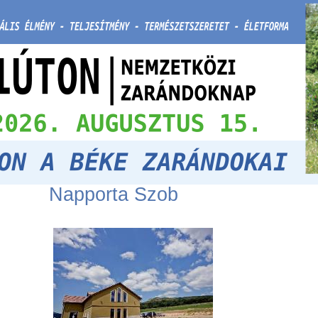
Napporta Szob