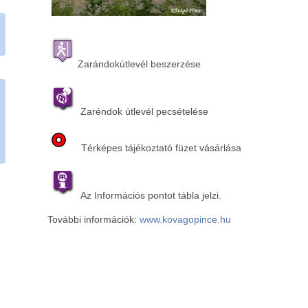
Zarándokútlevél beszerzése
Zaréndok útlevél pecsételése
Térképes tájékoztató füzet vásárlása
Az Információs pontot tábla jelzi.
További információk:
www.kovagopince.hu