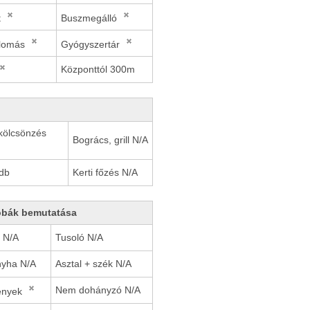
t
Buszmegálló
llomás
Gyógyszertár
Központtól 300m
kölcsönzés
Bogrács, grill N/A
db
Kerti főzés N/A
obák bemutatása
 N/A
Tusoló N/A
yha N/A
Asztal + szék N/A
Nem dohányzó N/A
ények