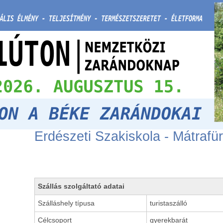
Erdészeti Szakiskola - Mátrafü
Szállás szolgáltató adatai
Szálláshely típusa
turistaszálló
Célcsoport
gyerekbarát