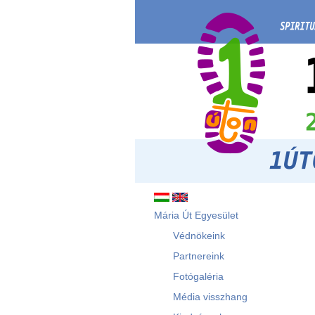
Mária Út Egyesület
Védnökeink
Partnereink
Fotógaléria
Média visszhang