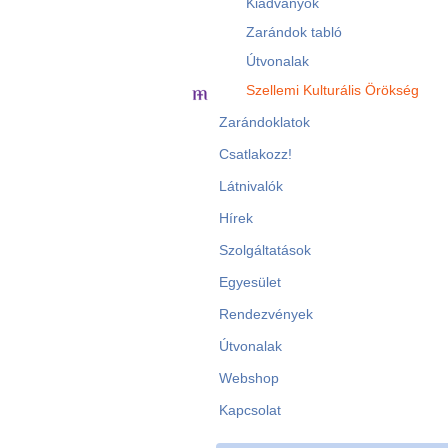
Kiadványok
Zarándok tabló
Útvonalak
Szellemi Kulturális Örökség
Zarándoklatok
Csatlakozz!
Látnivalók
Hírek
Szolgáltatások
Egyesület
Rendezvények
Útvonalak
Webshop
Kapcsolat