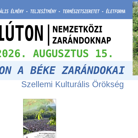
Szellemi Kulturális Örökség